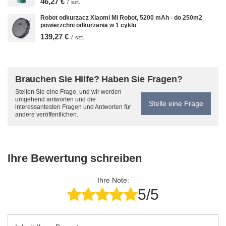
46,27 €
/
szt.
Robot odkurzacz Xiaomi Mi Robot, 5200 mAh - do 250m2
powierzchni odkurzania w 1 cyklu
139,27 €
/
szt.
Brauchen Sie Hilfe? Haben Sie Fragen?
Stellen Sie eine Frage, und wir werden
umgehend antworten und die
Stelle eine Frage
interessantesten Fragen und Antworten für
andere veröffentlichen.
Ihre Bewertung schreiben
Ihre Note:
5/5