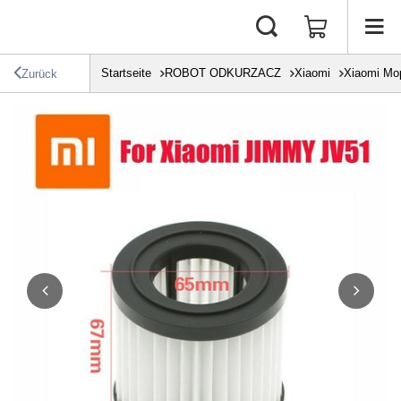
Startseite
ROBOT ODKURZACZ
Xiaomi
Xiaomi Mo
Zurück