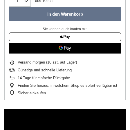
aus
10
szt.
In den Warenkorb
Sie können auch kaufen mit:
Versand
morgen
(10 szt. auf Lager)
Günstige und schnelle Lieferung
14
Tage für einfache Rückgabe
Finden Sie heraus, in welchem Shop es sofort verfügbar ist
Sicher einkaufen