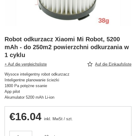
Robot odkurzacz Xiaomi Mi Robot, 5200
mAh - do 250m2 powierzchni odkurzania w
1 cyklu
+ Auf die vergleichsliste
Auf die Einkaufsliste
Wysoce inteligentny robot odkurzacz
Inteligentne planowanie ścieżki
1800 Pa potężne ssanie
App pilot
Akumulator 5200 mAh Li-ion
€16.04
inkl. MwSt
/
szt.