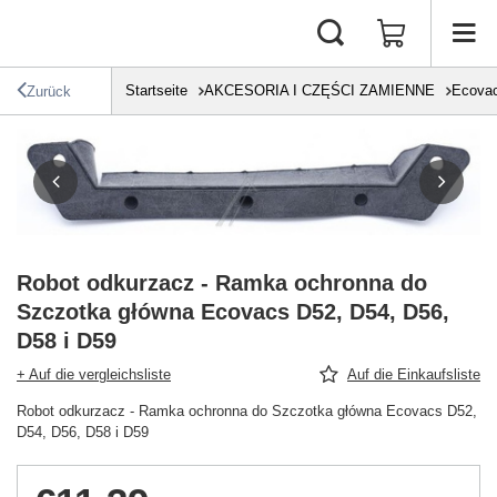
Startseite
AKCESORIA I CZĘŚCI ZAMIENNE
Ecova
Zurück
Robot odkurzacz - Ramka ochronna do
Szczotka główna Ecovacs D52, D54, D56,
D58 i D59
+ Auf die vergleichsliste
Auf die Einkaufsliste
Robot odkurzacz - Ramka ochronna do Szczotka główna Ecovacs D52,
D54, D56, D58 i D59