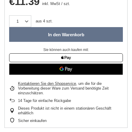
€11.39
inkl. MwSt
/
szt.
aus
4
szt.
In den Warenkorb
Sie können auch kaufen mit:
Kontaktieren Sie den Shopservice
, um die für die
Vorbereitung dieser Ware zum Versand benötigte Zeit
einzuschätzen.
14
Tage für einfache Rückgabe
Dieses Produkt ist nicht in einem stationären Geschäft
erhältlich
Sicher einkaufen