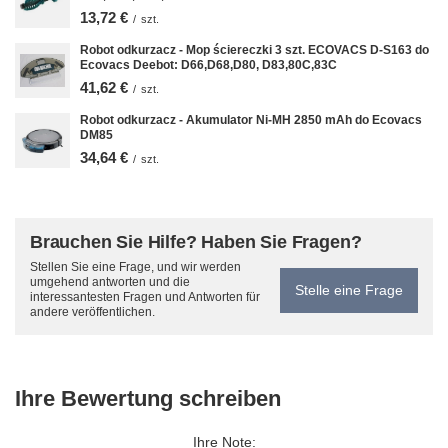
13,72 €
/
szt.
Robot odkurzacz - Mop ściereczki 3 szt. ECOVACS D-S163 do
Ecovacs Deebot: D66,D68,D80, D83,80C,83C
41,62 €
/
szt.
Robot odkurzacz - Akumulator Ni-MH 2850 mAh do Ecovacs
DM85
34,64 €
/
szt.
Brauchen Sie Hilfe? Haben Sie Fragen?
Stellen Sie eine Frage, und wir werden
umgehend antworten und die
Stelle eine Frage
interessantesten Fragen und Antworten für
andere veröffentlichen.
Ihre Bewertung schreiben
Ihre Note: