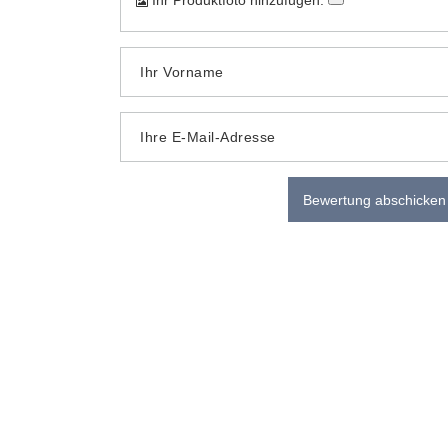
Ihr Produktfoto hinzufügen:
Ihr Vorname
Ihre E-Mail-Adresse
Bewertung abschicken