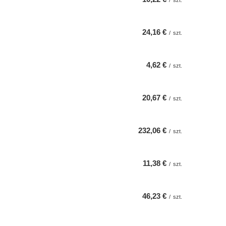
/
szt.
24,16 €
/
szt.
4,62 €
/
szt.
20,67 €
/
szt.
232,06 €
/
szt.
11,38 €
/
szt.
46,23 €
/
szt.