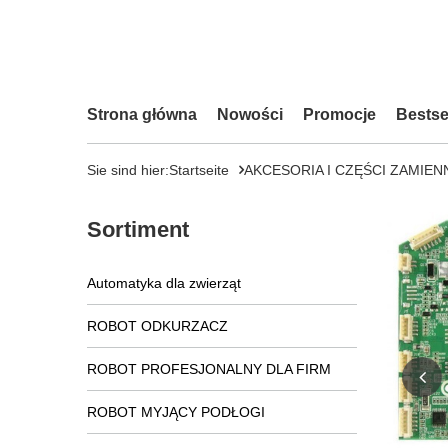
Strona główna
Nowości
Promocje
Bestse
Sie sind hier:
Startseite
AKCESORIA I CZĘŚCI ZAMIEN
Sortiment
Automatyka dla zwierząt
ROBOT ODKURZACZ
ROBOT PROFESJONALNY DLA FIRM
ROBOT MYJĄCY PODŁOGI