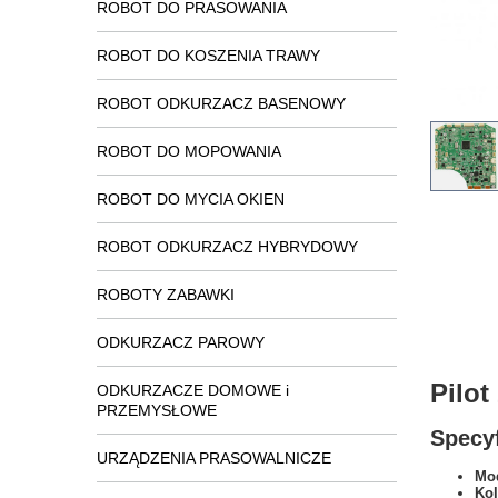
ROBOT DO PRASOWANIA
ROBOT DO KOSZENIA TRAWY
ROBOT ODKURZACZ BASENOWY
ROBOT DO MOPOWANIA
ROBOT DO MYCIA OKIEN
ROBOT ODKURZACZ HYBRYDOWY
ROBOTY ZABAWKI
ODKURZACZ PAROWY
Pilo
ODKURZACZE DOMOWE i
PRZEMYSŁOWE
Specyf
URZĄDZENIA PRASOWALNICZE
Mod
Kol