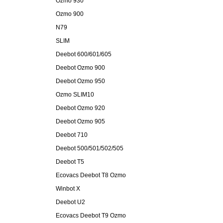
Ozmo 930
Ozmo 900
N79
SLIM
Deebot 600/601/605
Deebot Ozmo 900
Deebot Ozmo 950
Ozmo SLIM10
Deebot Ozmo 920
Deebot Ozmo 905
Deebot 710
Deebot 500/501/502/505
Deebot T5
Ecovacs Deebot T8 Ozmo
Winbot X
Deebot U2
Ecovacs Deebot T9 Ozmo