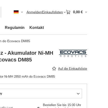
0,00 €
Anmelden
Einkaufslisten
Regulamin
Kontakt
Ah do Ecovacs DM85
z - Akumulator Ni-MH
covacs DM85
Auf die Einkaufsliste
ator Ni-MH 2850 mAh do Ecovacs DM85
wy
Bestellen Sie bis
15:00 Uhr