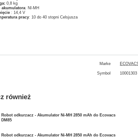
ga:
0,8 kg
 akumulatora
: NI-MH
pięcie
: 14,4 V
peratura pracy
: 10 do 40 stopni Celsjusza
Marke
ECOVAC
Symbol
10001303
z również
Robot odkurzacz - Akumulator Ni-MH 2850 mAh do Ecovacs
DM85
Robot odkurzacz - Akumulator Ni-MH 2850 mAh do Ecovacs