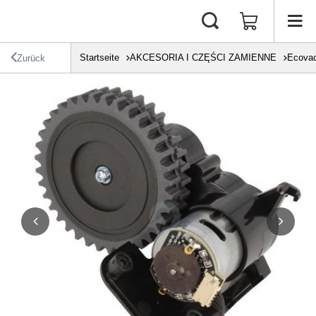
Startseite
AKCESORIA I CZĘŚCI ZAMIENNE
Ecova
Zurück