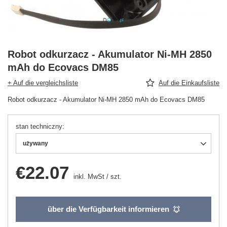
Robot odkurzacz - Akumulator Ni-MH 2850
mAh do Ecovacs DM85
+ Auf die vergleichsliste
Auf die Einkaufsliste
Robot odkurzacz - Akumulator Ni-MH 2850 mAh do Ecovacs DM85
stan techniczny
używany
€22.07
inkl. MwSt
/
szt.
über die Verfügbarkeit informieren