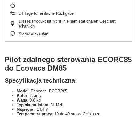
14
Tage für einfache Rückgabe
Dieses Produkt ist nicht in einem stationären Geschäft
erhältlich
Sicher einkaufen
Pilot zdalnego sterowania ECORC85
do Ecovacs DM85
Specyfikacja techniczna:
Model:
Ecovacs ECOBP85
Kolor:
czarny
Waga:
0,8 kg
Typ akumulatora
: NI-MH
Napięcie
: 14,4 V
Temperatura pracy
: 10 do 40 stopni Celsjusza