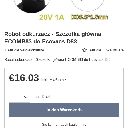
Robot odkurzacz - Szczotka główna
ECOMB83 do Ecovacs D83
+ Auf die vergleichsliste
Auf die Einkaufsliste
Robot odkurzacz - Szczotka główna ECOMB83 do Ecovacs D83
€16.03
inkl. MwSt
/
szt.
aus
3
szt.
In den Warenkorb
Sie können auch kaufen mit: