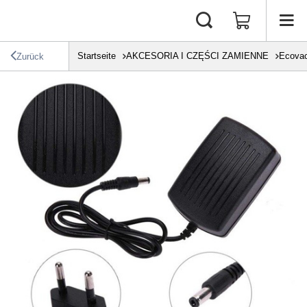
Startseite
AKCESORIA I CZĘŚCI ZAMIENNE
Ecova
Zurück