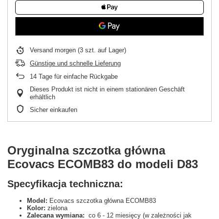
Versand
morgen
(3 szt. auf Lager)
Günstige und schnelle Lieferung
14
Tage für einfache Rückgabe
Dieses Produkt ist nicht in einem stationären Geschäft
erhältlich
Sicher einkaufen
Oryginalna szczotka główna
Ecovacs ECOMB83 do modeli D83
Specyfikacja techniczna:
Model:
Ecovacs szczotka główna ECOMB83
Kolor:
zielona
Zalecana wymiana:
co 6 - 12 miesięcy (w zależności jak