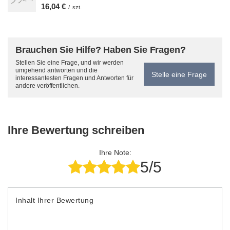
16,04 €
/
szt.
Brauchen Sie Hilfe? Haben Sie Fragen?
Stellen Sie eine Frage, und wir werden
umgehend antworten und die
Stelle eine Frage
interessantesten Fragen und Antworten für
andere veröffentlichen.
Ihre Bewertung schreiben
Ihre Note:
5/5
Inhalt Ihrer Bewertung