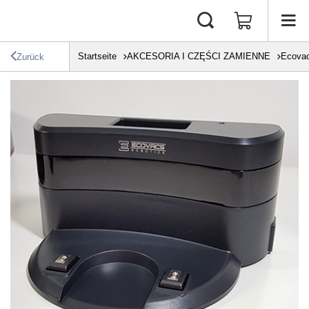
Startseite
AKCESORIA I CZĘŚCI ZAMIENNE
Ecova
Zurück