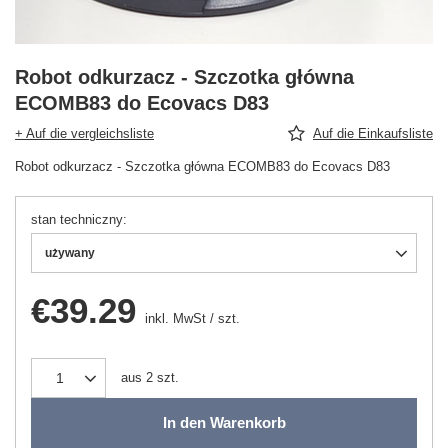
Robot odkurzacz - Szczotka główna
ECOMB83 do Ecovacs D83
+ Auf die vergleichsliste
Auf die Einkaufsliste
Robot odkurzacz - Szczotka główna ECOMB83 do Ecovacs D83
stan techniczny
używany
€39.29
inkl. MwSt
/
szt.
aus
2
szt.
In den Warenkorb