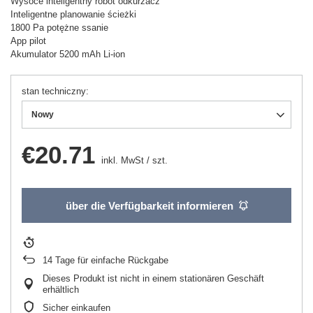
Wysoce inteligentny robot odkurzacz
Inteligentne planowanie ścieżki
1800 Pa potężne ssanie
App pilot
Akumulator 5200 mAh Li-ion
stan techniczny
Nowy
€20.71
inkl. MwSt
/
szt.
über die Verfügbarkeit informieren
14
Tage für einfache Rückgabe
Dieses Produkt ist nicht in einem stationären Geschäft
erhältlich
Sicher einkaufen