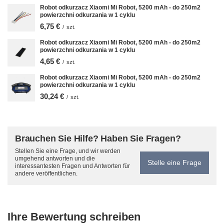
Robot odkurzacz Xiaomi Mi Robot, 5200 mAh - do 250m2
powierzchni odkurzania w 1 cyklu
6,75 €
/
szt.
Robot odkurzacz Xiaomi Mi Robot, 5200 mAh - do 250m2
powierzchni odkurzania w 1 cyklu
4,65 €
/
szt.
Robot odkurzacz Xiaomi Mi Robot, 5200 mAh - do 250m2
powierzchni odkurzania w 1 cyklu
30,24 €
/
szt.
Brauchen Sie Hilfe? Haben Sie Fragen?
Stellen Sie eine Frage, und wir werden
umgehend antworten und die
Stelle eine Frage
interessantesten Fragen und Antworten für
andere veröffentlichen.
Ihre Bewertung schreiben