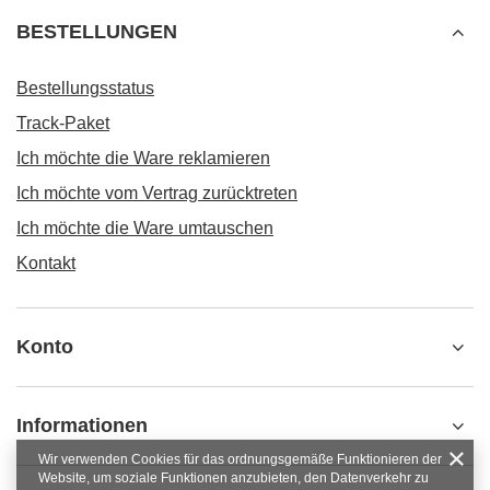
BESTELLUNGEN
Bestellungsstatus
Track-Paket
Ich möchte die Ware reklamieren
Ich möchte vom Vertrag zurücktreten
Ich möchte die Ware umtauschen
Kontakt
Konto
Informationen
Wir verwenden Cookies für das ordnungsgemäße Funktionieren der
Website, um soziale Funktionen anzubieten, den Datenverkehr zu