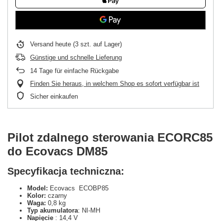
Versand
heute
(3 szt. auf Lager)
Günstige und schnelle Lieferung
14
Tage für einfache Rückgabe
Finden Sie heraus, in welchem Shop es sofort verfügbar ist
Sicher einkaufen
Pilot zdalnego sterowania ECORC85
do Ecovacs DM85
Specyfikacja techniczna:
Model:
Ecovacs ECOBP85
Kolor:
czarny
Waga:
0,8 kg
Typ akumulatora
: NI-MH
Napięcie
: 14,4 V