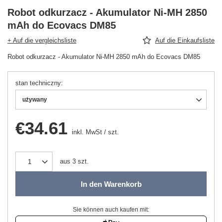
Robot odkurzacz - Akumulator Ni-MH 2850
mAh do Ecovacs DM85
+ Auf die vergleichsliste
Auf die Einkaufsliste
Robot odkurzacz - Akumulator Ni-MH 2850 mAh do Ecovacs DM85
stan techniczny
używany
€34.61
inkl. MwSt
/
szt.
aus
3
szt.
In den Warenkorb
Sie können auch kaufen mit: