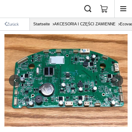
Startseite
AKCESORIA I CZĘŚCI ZAMIENNE
Ecova
Zurück