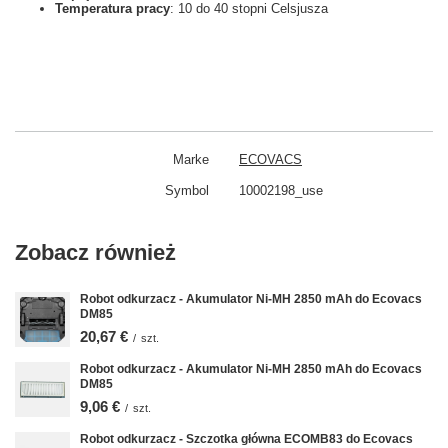
Temperatura pracy
: 10 do 40 stopni Celsjusza
Marke
ECOVACS
Symbol
10002198_use
Zobacz również
Robot odkurzacz - Akumulator Ni-MH 2850 mAh do Ecovacs
DM85
20,67 €
/
szt.
Robot odkurzacz - Akumulator Ni-MH 2850 mAh do Ecovacs
DM85
9,06 €
/
szt.
Robot odkurzacz - Szczotka główna ECOMB83 do Ecovacs