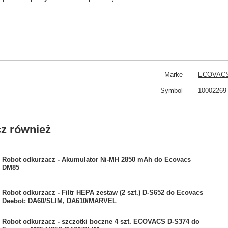
Marke
ECOVAC
Symbol
10002269
z również
Robot odkurzacz - Akumulator Ni-MH 2850 mAh do Ecovacs
DM85
Robot odkurzacz - Filtr HEPA zestaw (2 szt.) D-S652 do Ecovacs
Deebot: DA60/SLIM, DA610/MARVEL
Robot odkurzacz - szczotki boczne 4 szt. ECOVACS D-S374 do