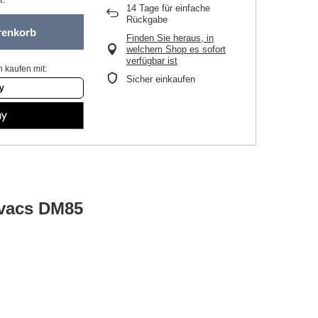
14
Tage für einfache
Rückgabe
renkorb
Finden Sie heraus, in
welchem Shop es sofort
verfügbar ist
 kaufen mit:
Sicher einkaufen
ovacs DM85