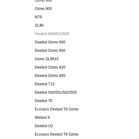
Ozmo 930
Ozmo 900
N79
SLIM
Deebot 600/601/605
Deebot Ozmo 900
Deebot Ozmo 950
Ozmo SLIM10
Deebot Ozmo 920
Deebot Ozmo 905
Deebot 710
Deebot 500/501/502/505
Deebot T5
Ecovacs Deebot T8 Ozmo
Winbot X
Deebot U2
Ecovacs Deebot T9 Ozmo