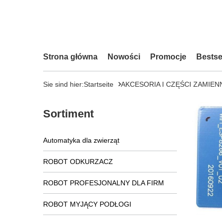
Strona główna
Nowości
Promocje
Bestse
Sie sind hier:
Startseite
AKCESORIA I CZĘŚCI ZAMIEN
Sortiment
Automatyka dla zwierząt
ROBOT ODKURZACZ
ROBOT PROFESJONALNY DLA FIRM
ROBOT MYJĄCY PODŁOGI