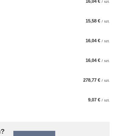
16,04 €
/
szt.
15,58 €
/
szt.
16,04 €
/
szt.
16,04 €
/
szt.
278,77 €
/
szt.
9,07 €
/
szt.
n?