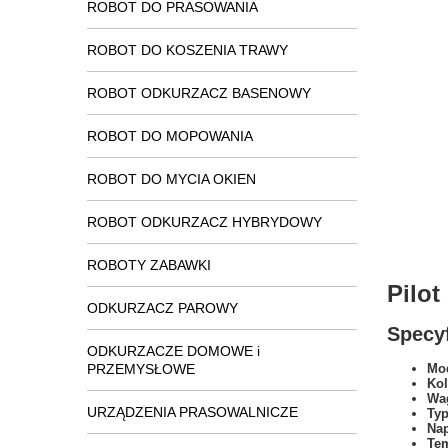
ROBOT DO PRASOWANIA
ROBOT DO KOSZENIA TRAWY
ROBOT ODKURZACZ BASENOWY
ROBOT DO MOPOWANIA
ROBOT DO MYCIA OKIEN
ROBOT ODKURZACZ HYBRYDOWY
ROBOTY ZABAWKI
Pilo
ODKURZACZ PAROWY
Specyf
ODKURZACZE DOMOWE i
PRZEMYSŁOWE
Mod
Kol
Wa
URZĄDZENIA PRASOWALNICZE
Typ
Na
Tem