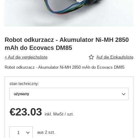
Robot odkurzacz - Akumulator Ni-MH 2850
mAh do Ecovacs DM85
+ Auf die vergleichsliste
Auf die Einkaufsliste
Robot odkurzacz - Akumulator Ni-MH 2850 mAh do Ecovacs DM85
stan techniczny
używany
€23.03
inkl. MwSt
/
szt.
aus
2
szt.