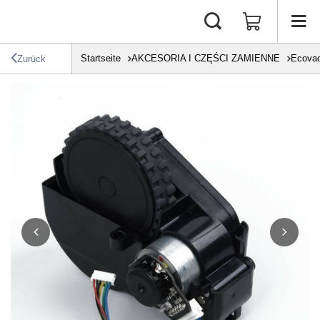
Startseite
AKCESORIA I CZĘŚCI ZAMIENNE
Ecova
Zurück