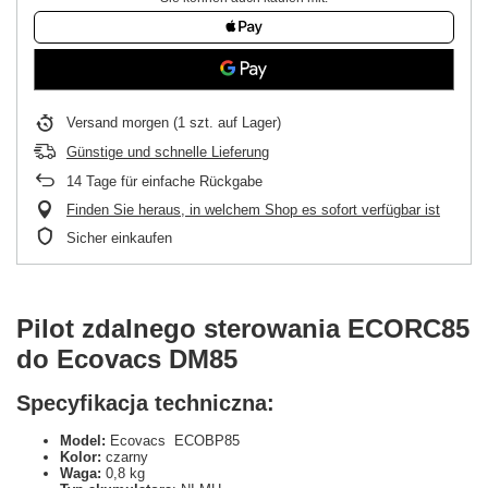
Versand
morgen
(1 szt. auf Lager)
Günstige und schnelle Lieferung
14
Tage für einfache Rückgabe
Finden Sie heraus, in welchem Shop es sofort verfügbar ist
Sicher einkaufen
Pilot zdalnego sterowania ECORC85
do Ecovacs DM85
Specyfikacja techniczna:
Model:
Ecovacs ECOBP85
Kolor:
czarny
Waga:
0,8 kg