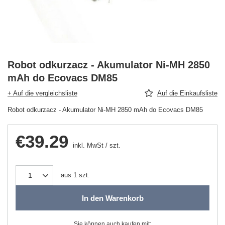
Robot odkurzacz - Akumulator Ni-MH 2850
mAh do Ecovacs DM85
+ Auf die vergleichsliste
Auf die Einkaufsliste
Robot odkurzacz - Akumulator Ni-MH 2850 mAh do Ecovacs DM85
€39.29
inkl. MwSt
/
szt.
aus
1
szt.
In den Warenkorb
Sie können auch kaufen mit: