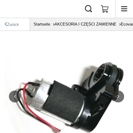
Startseite
AKCESORIA I CZĘŚCI ZAMIENNE
Ecova
Zurück