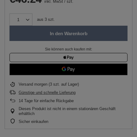
inkl. MwSt
/
szt.
aus
3
szt.
In den Warenkorb
Sie können auch kaufen mit:
Versand
morgen
(3 szt. auf Lager)
Günstige und schnelle Lieferung
14
Tage für einfache Rückgabe
Dieses Produkt ist nicht in einem stationären Geschäft
erhältlich
Sicher einkaufen