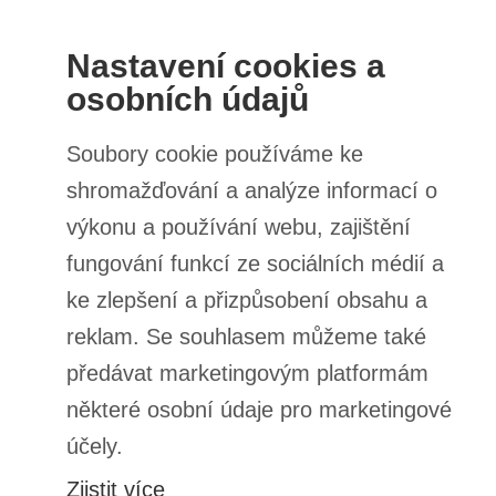
Ihre E-Mail-Adresse
Bewertung abschicken
BESTELLUNGEN
Bestellungsstatus