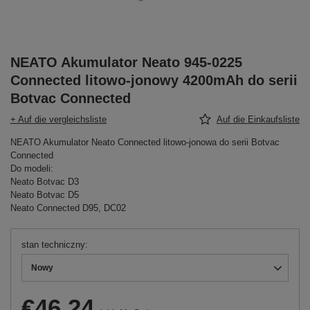
NEATO Akumulator Neato 945-0225
Connected litowo-jonowy 4200mAh do serii
Botvac Connected
+ Auf die vergleichsliste
Auf die Einkaufsliste
NEATO Akumulator Neato Connected litowo-jonowa do serii Botvac
Connected
Do modeli:
Neato Botvac D3
Neato Botvac D5
Neato Connected D95, DC02
stan techniczny
Nowy
€46.24