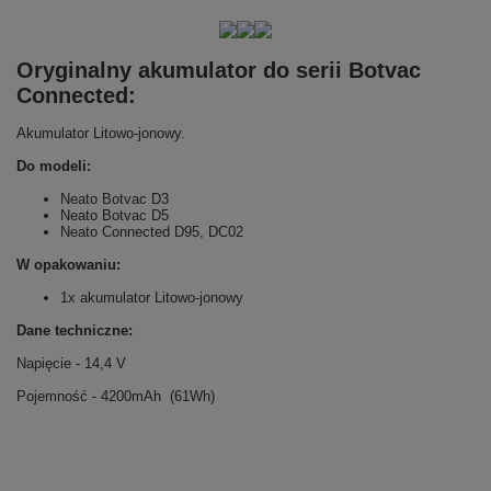
Oryginalny akumulator do serii Botvac
Connected:
Akumulator Litowo-jonowy.
Do modeli:
Neato Botvac D3
Neato Botvac D5
Neato Connected D95, DC02
W opakowaniu:
1x akumulator Litowo-jonowy
Dane techniczne:
Napięcie - 14,4 V
Pojemność - 4200mAh (61Wh)