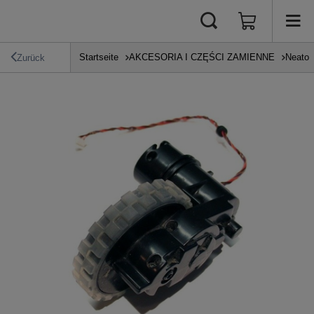
Startseite
AKCESORIA I CZĘŚCI ZAMIENNE
Neato
Zurück