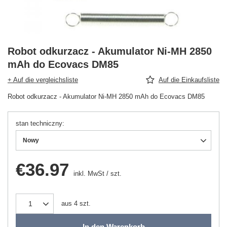
Robot odkurzacz - Akumulator Ni-MH 2850
mAh do Ecovacs DM85
+ Auf die vergleichsliste
Auf die Einkaufsliste
Robot odkurzacz - Akumulator Ni-MH 2850 mAh do Ecovacs DM85
stan techniczny
Nowy
€36.97
inkl. MwSt
/
szt.
aus
4
szt.
In den Warenkorb