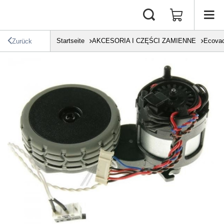
Startseite
AKCESORIA I CZĘŚCI ZAMIENNE
Ecova
Zurück