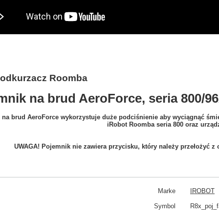
 odkurzacz Roomba
mnik na brud AeroForce, seria 800/9
 na brud AeroForce wykorzystuje duże podciśnienie aby wyciągnąć śmiec
iRobot Roomba seria 800 oraz urzą
UWAGA! Pojemnik nie zawiera przycisku, który należy przełożyć 
Marke
IROBOT
Symbol
R8x_poj_