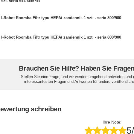
szt. seria 5xx/6xx/7xx
I-Robot Roomba Filtr typu HEPA/ zamiennik 1 szt. - seria 800/900
I-Robot Roomba Filtr typu HEPA/ zamiennik 1 szt. - seria 800/900
Brauchen Sie Hilfe? Haben Sie Frage
Stellen Sie eine Frage, und wir werden umgehend antworten und 
interessantesten Fragen und Antworten für andere veröffentlich
Bewertung schreiben
Ihre Note:
5