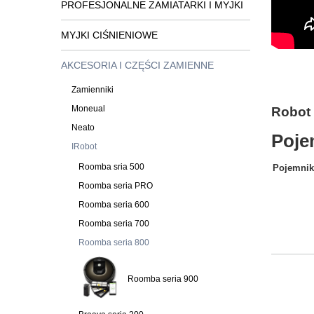
PROFESJONALNE ZAMIATARKI I MYJKI
MYJKI CIŚNIENIOWE
AKCESORIA I CZĘŚCI ZAMIENNE
Zamienniki
Moneual
Robot
Neato
Poje
IRobot
Roomba sria 500
Pojemnik
Roomba seria PRO
Roomba seria 600
Roomba seria 700
Roomba seria 800
Roomba seria 900