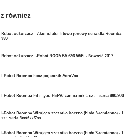
z również
Robot odkurzacz - Akumulator litowo-jonowy seria dla Roomba
980
Robot odkurzacz I-Robot ROOMBA 696 WiFi - Nowość 2017
I-Robot Roomba kosz pojemnik AeroVac
I-Robot Roomba Filtr typu HEPA/ zamiennik 1 szt. - seria 800/900
I-Robot Roomba Wirująca szczotka boczna (biała 3-ramienna) - 1
szt. seria 5xx/6xx/7xx
I-Robot Roomba Wirująca szczotka boczna (biała 3-ramienna) - 1