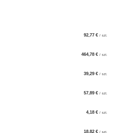
92,77 €
/
szt.
464,78 €
/
szt.
39,29 €
/
szt.
57,89 €
/
szt.
4,18 €
/
szt.
18,82 €
/
szt.