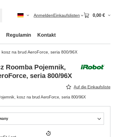
0,00 €
Anmelden
Einkaufslisten
Regulamin
Kontakt
kosz na brud AeroForce, seria 800/96X
cz Roomba Pojemnik,
roForce, seria 800/96X
Auf die Einkaufsliste
jemnik, kosz na brud AeroForce, seria 800/96X
wany