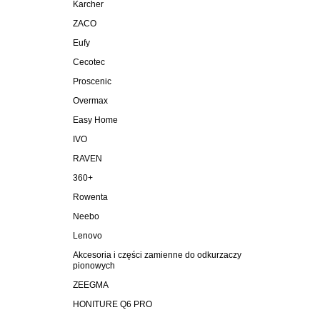
Karcher
ZACO
Eufy
Cecotec
Proscenic
Overmax
Easy Home
IVO
RAVEN
360+
Rowenta
Neebo
Lenovo
Akcesoria i części zamienne do odkurzaczy
pionowych
ZEEGMA
HONITURE Q6 PRO