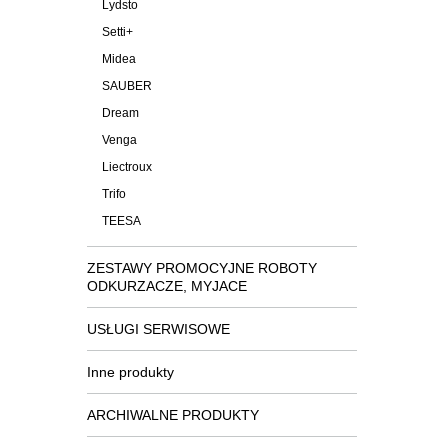
Lydsto
Setti+
Midea
SAUBER
Dream
Venga
Liectroux
Trifo
TEESA
ZESTAWY PROMOCYJNE ROBOTY
ODKURZACZE, MYJACE
USŁUGI SERWISOWE
Inne produkty
ARCHIWALNE PRODUKTY