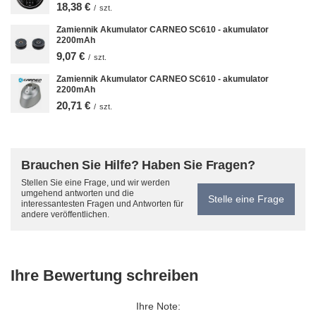
18,38 €
/
szt.
Zamiennik Akumulator CARNEO SC610 - akumulator
2200mAh
9,07 €
/
szt.
Zamiennik Akumulator CARNEO SC610 - akumulator
2200mAh
20,71 €
/
szt.
Brauchen Sie Hilfe? Haben Sie Fragen?
Stellen Sie eine Frage, und wir werden
umgehend antworten und die
Stelle eine Frage
interessantesten Fragen und Antworten für
andere veröffentlichen.
Ihre Bewertung schreiben
Ihre Note: