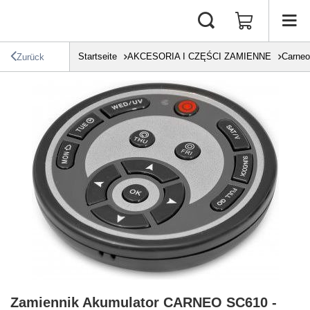
Startseite
AKCESORIA I CZĘŚCI ZAMIENNE
Carneo
Zurück
Zamiennik Akumulator CARNEO SC610 -