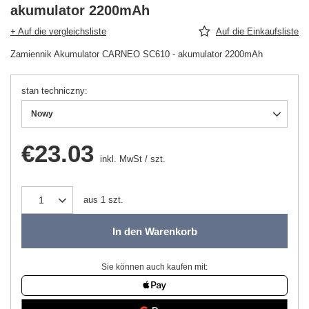
akumulator 2200mAh
+ Auf die vergleichsliste
Auf die Einkaufsliste
Zamiennik Akumulator CARNEO SC610 - akumulator 2200mAh
stan techniczny
Nowy
€23.03
inkl. MwSt
/
szt.
aus
1
szt.
In den Warenkorb
Sie können auch kaufen mit: