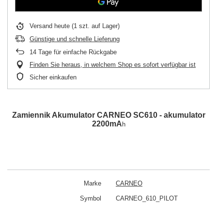
Versand
heute
(1 szt. auf Lager)
Günstige und schnelle Lieferung
14
Tage für einfache Rückgabe
Finden Sie heraus, in welchem Shop es sofort verfügbar ist
Sicher einkaufen
Zamiennik Akumulator CARNEO SC610 - akumulator
2200mA
h
Marke
CARNEO
Symbol
CARNEO_610_PILOT