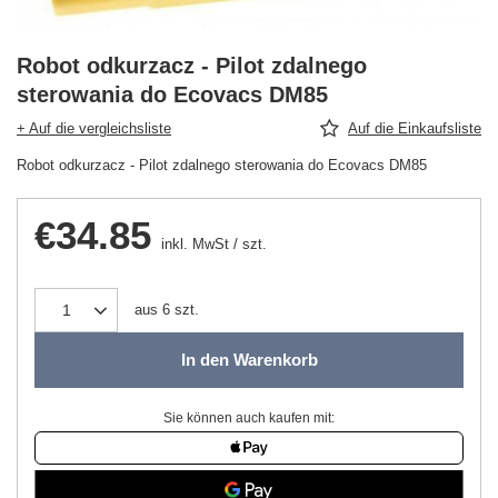
Robot odkurzacz - Pilot zdalnego
sterowania do Ecovacs DM85
+ Auf die vergleichsliste
Auf die Einkaufsliste
Robot odkurzacz - Pilot zdalnego sterowania do Ecovacs DM85
€34.85
inkl. MwSt
/
szt.
aus
6
szt.
In den Warenkorb
Sie können auch kaufen mit: