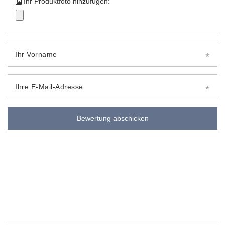
Ihr Produktfoto hinzufügen:
Ihr Vorname
Ihre E-Mail-Adresse
Bewertung abschicken