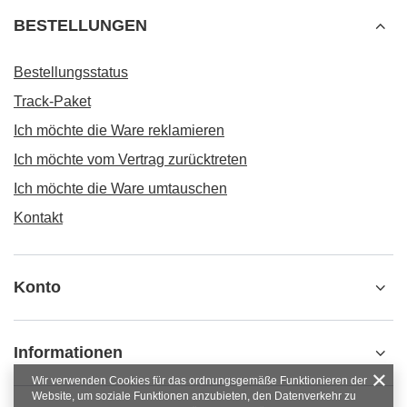
BESTELLUNGEN
Bestellungsstatus
Track-Paket
Ich möchte die Ware reklamieren
Ich möchte vom Vertrag zurücktreten
Ich möchte die Ware umtauschen
Kontakt
Konto
Informationen
Wir verwenden Cookies für das ordnungsgemäße Funktionieren der
Website, um soziale Funktionen anzubieten, den Datenverkehr zu