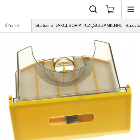
Startseite
AKCESORIA I CZĘŚCI ZAMIENNE
Ecova
Zurück