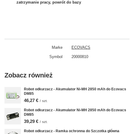
zatrzymanie pracy, powrót do bazy
Marke
ECOVACS
Symbol
20000810
Zobacz również
Robot odkurzacz - Akumulator Ni-MH 2850 mAh do Ecovacs
DM85
46,27 €
/
szt.
Robot odkurzacz - Akumulator Ni-MH 2850 mAh do Ecovacs
DM85
39,29 €
/
szt.
Robot odkurzacz - Ramka ochronna do Szczotka główna