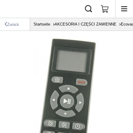
Startseite
AKCESORIA I CZĘŚCI ZAMIENNE
Ecova
Zurück