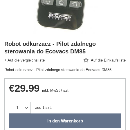
Robot odkurzacz - Pilot zdalnego
sterowania do Ecovacs DM85
+ Auf die vergleichsliste
Auf die Einkaufsliste
Robot odkurzacz - Pilot zdalnego sterowania do Ecovacs DM85
€29.99
inkl. MwSt
/
szt.
aus
1
szt.
In den Warenkorb