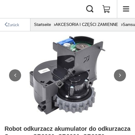
Startseite
AKCESORIA I CZĘŚCI ZAMIENNE
Samsu
Zurück
Robot odkurzacz akumulator do odkurzacza