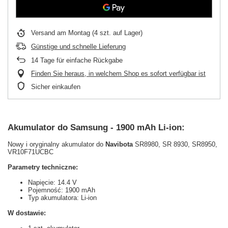
Versand
am Montag
(4 szt. auf Lager)
Günstige und schnelle Lieferung
14
Tage für einfache Rückgabe
Finden Sie heraus, in welchem Shop es sofort verfügbar ist
Sicher einkaufen
Akumulator do Samsung - 1900 mAh Li-ion:
Nowy i oryginalny akumulator do
Navibota
SR8980, SR 8930, SR8950,
VR10F71UCBC
Parametry techniczne:
Napięcie: 14.4 V
Pojemność: 1900 mAh
Typ akumulatora: Li-ion
W dostawie: