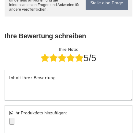
umgehend antworten und die
Stelle eine Frage
interessantesten Fragen und Antworten für
andere veröffentlichen.
Ihre Bewertung schreiben
Ihre Note:
5/5
Inhalt Ihrer Bewertung
Ihr Produktfoto hinzufügen: