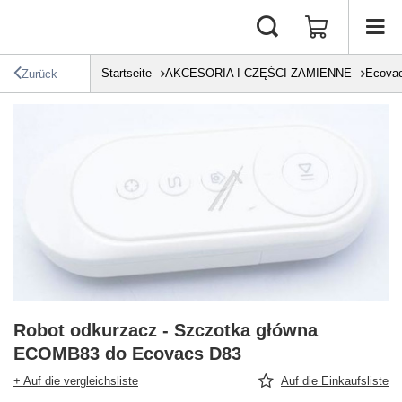
Startseite
AKCESORIA I CZĘŚCI ZAMIENNE
Ecova
Zurück
Robot odkurzacz - Szczotka główna
ECOMB83 do Ecovacs D83
+ Auf die vergleichsliste
Auf die Einkaufsliste