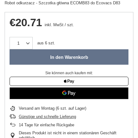
Robot odkurzacz - Szczotka główna ECOMB83 do Ecovacs D83
€20.71
inkl. MwSt
/
szt.
aus
6
szt.
In den Warenkorb
Sie können auch kaufen mit:
Versand
am Montag
(6 szt. auf Lager)
Günstige und schnelle Lieferung
14
Tage für einfache Rückgabe
Dieses Produkt ist nicht in einem stationären Geschäft
erhältlich