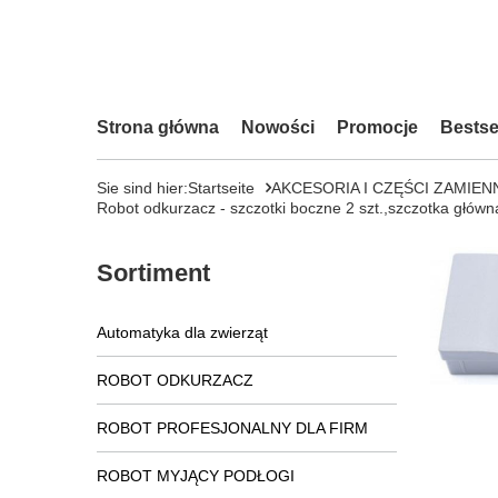
Strona główna
Nowości
Promocje
Bestse
Sie sind hier:
Startseite
AKCESORIA I CZĘŚCI ZAMIEN
Robot odkurzacz - szczotki boczne 2 szt.,szczotka gł
Sortiment
Automatyka dla zwierząt
ROBOT ODKURZACZ
ROBOT PROFESJONALNY DLA FIRM
ROBOT MYJĄCY PODŁOGI