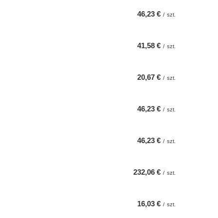
46,23 €
/
szt.
41,58 €
/
szt.
20,67 €
/
szt.
46,23 €
/
szt.
46,23 €
/
szt.
232,06 €
/
szt.
16,03 €
/
szt.