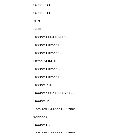
Ozmo 930
Ozmo 900
N79
SLIM
Deebot 600/601/605
Deebot Ozmo 900
Deebot Ozmo 950
Ozmo SLIM10
Deebot Ozmo 920
Deebot Ozmo 905
Deebot 710
Deebot 500/501/502/505
Deebot T5
Ecovacs Deebot T8 Ozmo
Winbot X
Deebot U2