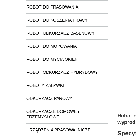
ROBOT DO PRASOWANIA
ROBOT DO KOSZENIA TRAWY
ROBOT ODKURZACZ BASENOWY
ROBOT DO MOPOWANIA
ROBOT DO MYCIA OKIEN
ROBOT ODKURZACZ HYBRYDOWY
ROBOTY ZABAWKI
ODKURZACZ PAROWY
ODKURZACZE DOMOWE i
Robot o
PRZEMYSŁOWE
wyprod
URZĄDZENIA PRASOWALNICZE
Specyf