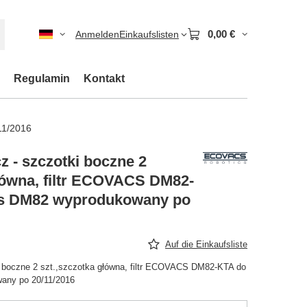
0,00 €
Anmelden
Einkaufslisten
Regulamin
Kontakt
11/2016
 - szczotki boczne 2
główna, filtr ECOVACS DM82-
s DM82 wyprodukowany po
Auf die Einkaufsliste
i boczne 2 szt.,szczotka główna, filtr ECOVACS DM82-KTA do
any po 20/11/2016