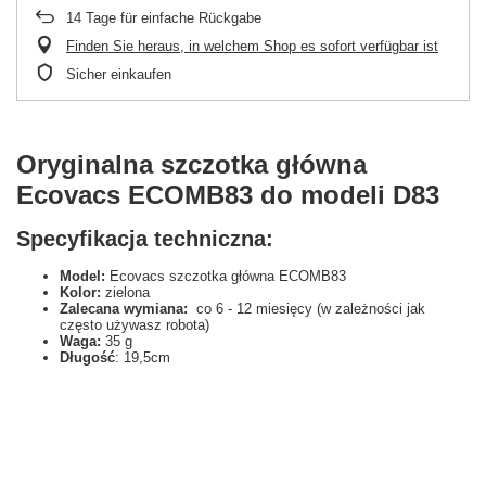
14
Tage für einfache Rückgabe
Finden Sie heraus, in welchem Shop es sofort verfügbar ist
Sicher einkaufen
Oryginalna szczotka główna
Ecovacs ECOMB83 do modeli D83
Specyfikacja techniczna:
Model:
Ecovacs szczotka główna ECOMB83
Kolor:
zielona
Zalecana wymiana:
co 6 - 12 miesięcy (w zależności jak
często używasz robota)
Waga:
35 g
Długość
: 19,5cm