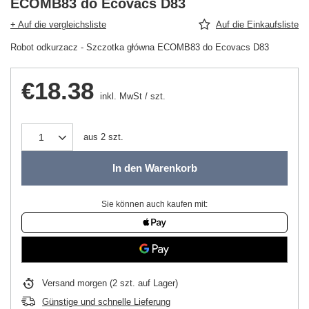
ECOMB83 do Ecovacs D83
+ Auf die vergleichsliste
Auf die Einkaufsliste
Robot odkurzacz - Szczotka główna ECOMB83 do Ecovacs D83
€18.38
inkl. MwSt
/
szt.
aus
2
szt.
In den Warenkorb
Sie können auch kaufen mit:
Versand
morgen
(2 szt. auf Lager)
Günstige und schnelle Lieferung