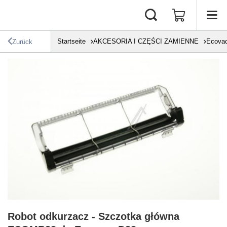
Startseite
AKCESORIA I CZĘŚCI ZAMIENNE
Ecova
Zurück
Robot odkurzacz - Szczotka główna