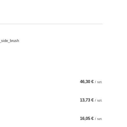
_side_brush
46,30 €
/
szt.
13,73 €
/
szt.
16,05 €
/
szt.