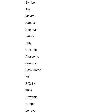
Symbo
Ilife
Makita
Samba
Karcher
ZACO
Eufy
Cecotec
Proscenic
Overmax
Easy Home
IVO
RAVEN
360+
Rowenta
Neebo
Lenovo