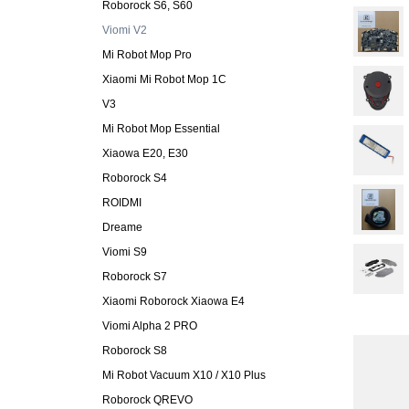
Roborock S6, S60
Viomi V2
Mi Robot Mop Pro
Xiaomi Mi Robot Mop 1C
V3
Mi Robot Mop Essential
Xiaowa E20, E30
Roborock S4
ROIDMI
Dreame
Viomi S9
Roborock S7
Xiaomi Roborock Xiaowa E4
Viomi Alpha 2 PRO
Roborock S8
Mi Robot Vacuum X10 / X10 Plus
Roborock QREVO