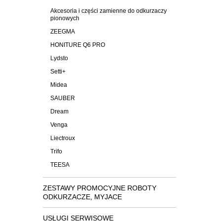
Akcesoria i części zamienne do odkurzaczy
pionowych
ZEEGMA
HONITURE Q6 PRO
Lydsto
Setti+
Midea
SAUBER
Dream
Venga
Liectroux
Trifo
TEESA
ZESTAWY PROMOCYJNE ROBOTY
ODKURZACZE, MYJACE
USŁUGI SERWISOWE