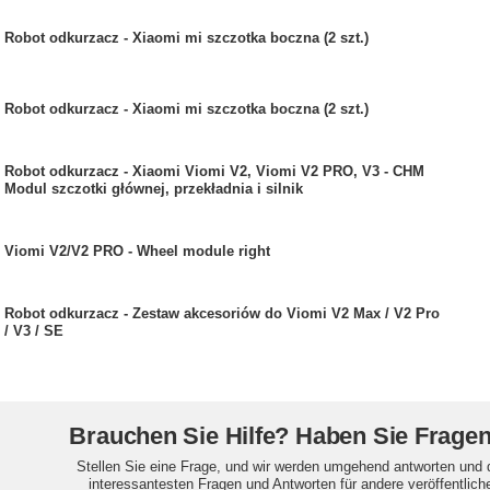
Robot odkurzacz - Xiaomi mi szczotka boczna (2 szt.)
Robot odkurzacz - Xiaomi mi szczotka boczna (2 szt.)
Robot odkurzacz - Xiaomi Viomi V2, Viomi V2 PRO, V3 - CHM
Modul szczotki głównej, przekładnia i silnik
Viomi V2/V2 PRO - Wheel module right
Robot odkurzacz - Zestaw akcesoriów do Viomi V2 Max / V2 Pro
/ V3 / SE
Brauchen Sie Hilfe? Haben Sie Frage
Stellen Sie eine Frage, und wir werden umgehend antworten und 
interessantesten Fragen und Antworten für andere veröffentlich