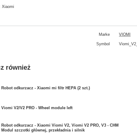
:
Xiaomi
Marke
VIOMI
Symbol
Viomi_V2
z również
Robot odkurzacz - Xiaomi mi filtr HEPA (2 szt.)
Viomi V2/V2 PRO - Wheel module left
Robot odkurzacz - Xiaomi Viomi V2, Viomi V2 PRO, V3 - CHM
Modul szczotki głównej, przekładnia i silnik