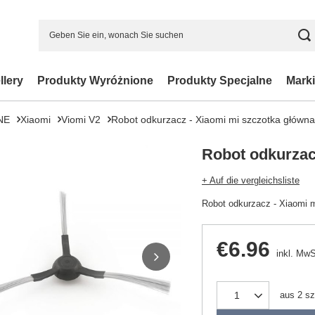
llery
Produkty Wyróżnione
Produkty Specjalne
Marki
NE
Xiaomi
Viomi V2
Robot odkurzacz - Xiaomi mi szczotka główna
Robot odkurzac
+ Auf die vergleichsliste
Robot odkurzacz - Xiaomi 
€6.96
inkl. MwS
aus
2
sz