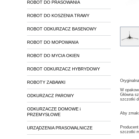
ROBOT DO PRASOWANIA
ROBOT DO KOSZENIA TRAWY
ROBOT ODKURZACZ BASENOWY
ROBOT DO MOPOWANIA
ROBOT DO MYCIA OKIEN
ROBOT ODKURZACZ HYBRYDOWY
Oryginaln
ROBOTY ZABAWKI
W opakow
Główna
sz
ODKURZACZ PAROWY
szczotki
d
ODKURZACZE DOMOWE i
Aby zmak
PRZEMYSŁOWE
Producent
URZĄDZENIA PRASOWALNICZE
szczotki
m