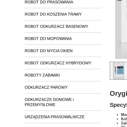
ROBOT DO PRASOWANIA
ROBOT DO KOSZENIA TRAWY
ROBOT ODKURZACZ BASENOWY
ROBOT DO MOPOWANIA
ROBOT DO MYCIA OKIEN
ROBOT ODKURZACZ HYBRYDOWY
ROBOTY ZABAWKI
ODKURZACZ PAROWY
Oryg
ODKURZACZE DOMOWE i
Specyf
PRZEMYSŁOWE
Mod
URZĄDZENIA PRASOWALNICZE
Kol
Zal