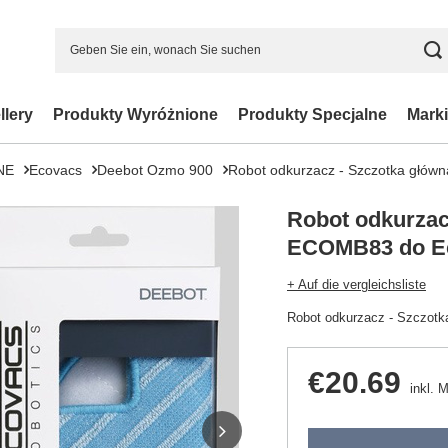
llery
Produkty Wyróżnione
Produkty Specjalne
Marki
NE
Ecovacs
Deebot Ozmo 900
Robot odkurzacz - Szczotka głó
Robot odkurzac
ECOMB83 do E
+ Auf die vergleichsliste
Robot odkurzacz - Szczot
€20.69
inkl. 