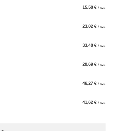
15,58 €
/
szt.
23,02 €
/
szt.
33,48 €
/
szt.
20,69 €
/
szt.
46,27 €
/
szt.
41,62 €
/
szt.