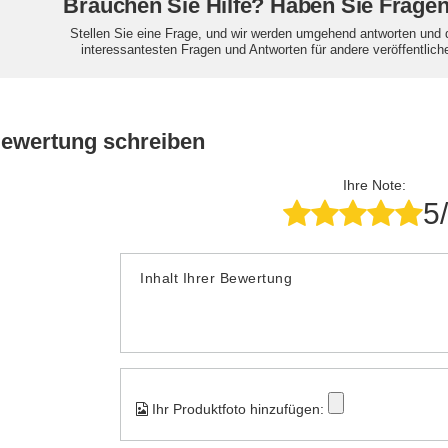
Brauchen Sie Hilfe? Haben Sie Frage
Stellen Sie eine Frage, und wir werden umgehend antworten und 
interessantesten Fragen und Antworten für andere veröffentlich
Bewertung schreiben
Ihre Note:
5
Inhalt Ihrer Bewertung
Ihr Produktfoto hinzufügen: