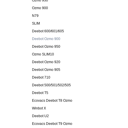
Ozmo 930
Ozmo 900
N79
SLIM
Deebot 600/601/605
Deebot Ozmo 900
Deebot Ozmo 950
Ozmo SLIM10
Deebot Ozmo 920
Deebot Ozmo 905
Deebot 710
Deebot 500/501/502/505
Deebot T5
Ecovacs Deebot T8 Ozmo
Winbot X
Deebot U2
Ecovacs Deebot T9 Ozmo