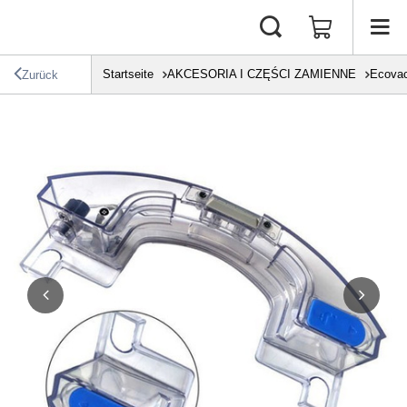
Startseite
AKCESORIA I CZĘŚCI ZAMIENNE
Ecova
Zurück