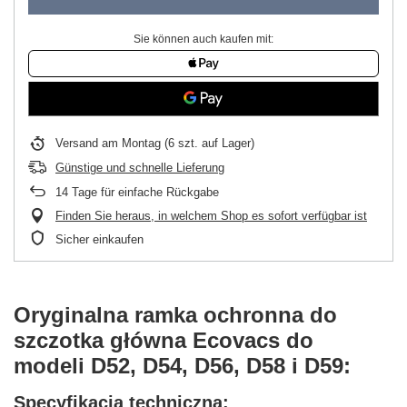
Sie können auch kaufen mit:
Versand
am Montag
(6 szt. auf Lager)
Günstige und schnelle Lieferung
14
Tage für einfache Rückgabe
Finden Sie heraus, in welchem Shop es sofort verfügbar ist
Sicher einkaufen
Oryginalna ramka ochronna do
szczotka główna Ecovacs do
modeli D52, D54, D56, D58 i D59:
Specyfikacja techniczna: