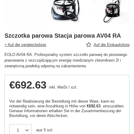
Szczotka parowa Stacja parowa AV04 RA
+ Auf die vergleichsliste
Auf die Einkaufsliste
EOLO AV04 RA. Profesjonalny system szczotki parowej do pionowego
prasowania z oszczędzającym energię miedzianym zbiornikiem 2l i
zewnętrzną powłoką odporną na zakamienienia
€692.63
inkl. MwSt
/
szt.
Vor der Realisierung der Bestellung mit dieser Ware, kann es
notwendig sein, eine Anzahlung in Höhe von
€692.63
. einzuzahlen.
Genaue Informationen erhalten Sie in der Zusammenfassung der
Bestellung, vor deren Abschicken.
aus
5
szt.