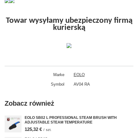
Towar wysyłamy ubezpieczony firmą
kurierską
Marke
EOLO
Symbol
AV04 RA
Zobacz również
EOLO SB02 L PROFESSIONAL STEAM BRUSH WITH
ADJUSTABLE STEAM TEMPERATURE
125,32 €
/
szt.