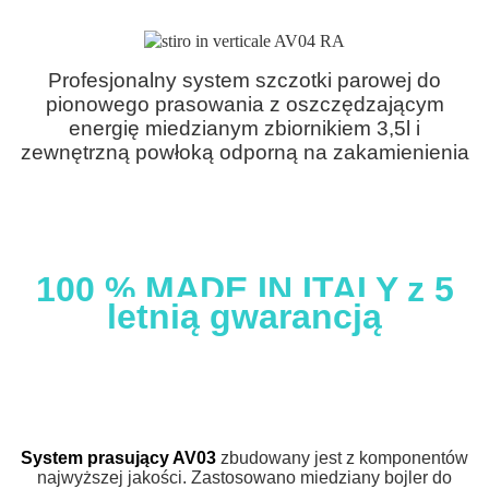
Profesjonalny system szczotki parowej do
pionowego prasowania z oszczędzającym
energię miedzianym zbiornikiem 3,5l i
zewnętrzną powłoką odporną na zakamienienia
100 % MADE IN ITALY z 5
letnią gwarancją
System prasujący AV03
zbudowany jest z komponentów
najwyższej jakości. Zastosowano
miedziany bojler
do