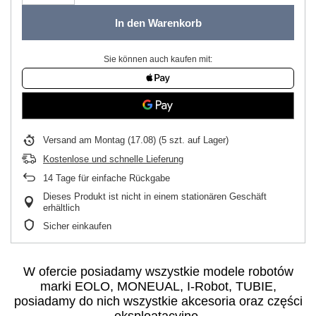
In den Warenkorb
Sie können auch kaufen mit:
Versand
am Montag (17.08)
(5 szt. auf Lager)
Kostenlose und schnelle Lieferung
14
Tage für einfache Rückgabe
Dieses Produkt ist nicht in einem stationären Geschäft
erhältlich
Sicher einkaufen
W ofercie posiadamy wszystkie modele robotów
marki EOLO, MONEUAL, I-Robot, TUBIE,
posiadamy do nich wszystkie akcesoria oraz części