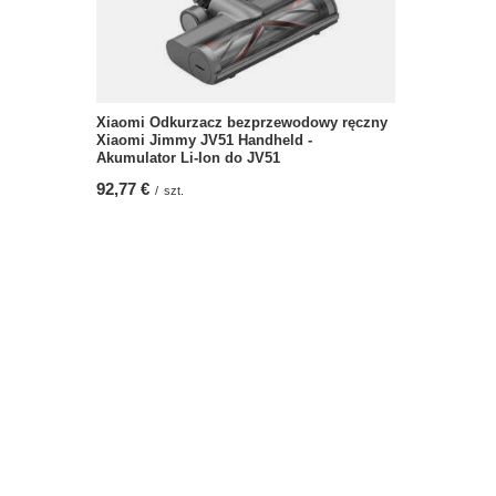
Xiaomi Odkurzacz bezprzewodowy ręczny
Xiaomi Jimmy JV51 Handheld -
Akumulator Li-Ion do JV51
92,77 €
/
szt.