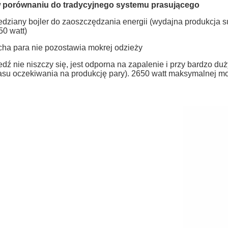
w porównaniu do tradycyjnego systemu prasującego
edziany bojler do zaoszczędzania energii (wydajna produkcja su
50 watt)
cha para nie pozostawia mokrej odzieży
edź nie niszczy się, jest odporna na zapalenie i przy bardzo d
asu oczekiwania na produkcję pary). 2650 watt maksymalnej m