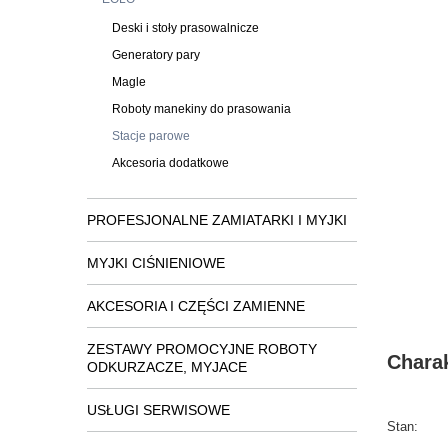
Deski i stoły prasowalnicze
Generatory pary
Magle
Roboty manekiny do prasowania
Stacje parowe
Akcesoria dodatkowe
PROFESJONALNE ZAMIATARKI I MYJKI
MYJKI CIŚNIENIOWE
AKCESORIA I CZĘŚCI ZAMIENNE
ZESTAWY PROMOCYJNE ROBOTY
Chara
ODKURZACZE, MYJACE
USŁUGI SERWISOWE
Stan: