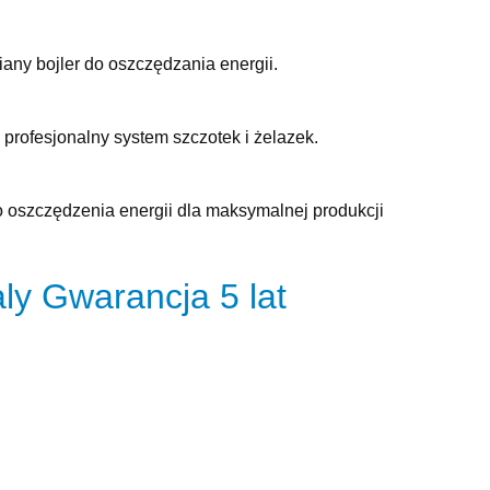
any bojler do oszczędzania energii.
profesjonalny system szczotek i żelazek.
oszczędzenia energii dla maksymalnej produkcji
aly
Gwarancja 5 lat
U