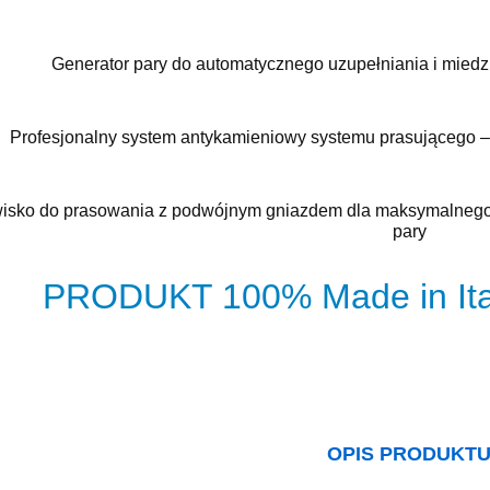
Generator pary do automatycznego uzupełniania i miedzi
Profesjonalny system antykamieniowy systemu prasującego – 
isko do prasowania z podwójnym gniazdem dla maksymalnego 
pary
PRODUKT 100% Made in It
OPIS PRODUKT