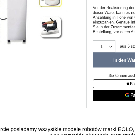
Vor der Realisierung der
dieser Ware, kann es no
Anzahlung in Höhe von
einzuzahlen. Genaue Inf
Sie in der Zusammenfa
Bestellung, vor deren A
aus
5
sz
In den Wa
Sie können auch
rcie posiadamy wszystkie modele robotów marki EOLO