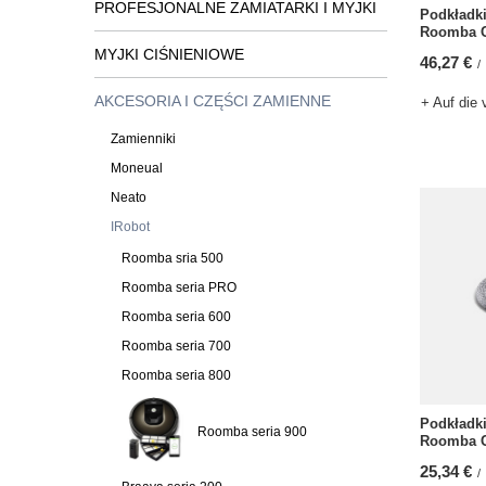
PROFESJONALNE ZAMIATARKI I MYJKI
Podkładk
Roomba Co
MYJKI CIŚNIENIOWE
46,27 €
/
AKCESORIA I CZĘŚCI ZAMIENNE
+ Auf die 
Zamienniki
Moneual
Neato
IRobot
Roomba sria 500
Roomba seria PRO
Roomba seria 600
Roomba seria 700
Roomba seria 800
Podkładk
Roomba seria 900
Roomba Co
25,34 €
/