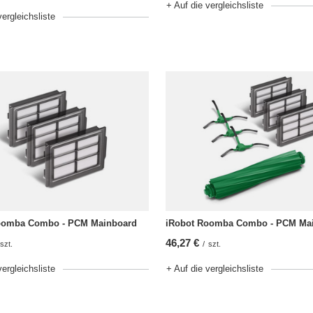
+ Auf die vergleichsliste
vergleichsliste
oomba Combo - PCM Mainboard
iRobot Roomba Combo - PCM Ma
46,27 €
szt.
/
szt.
vergleichsliste
+ Auf die vergleichsliste