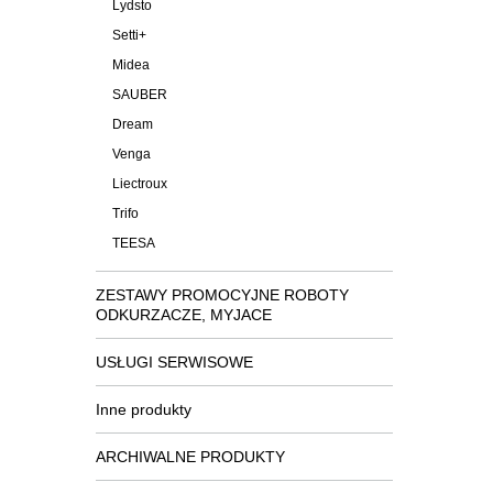
Lydsto
Setti+
Midea
SAUBER
Dream
Venga
Liectroux
Trifo
TEESA
ZESTAWY PROMOCYJNE ROBOTY
ODKURZACZE, MYJACE
USŁUGI SERWISOWE
Inne produkty
ARCHIWALNE PRODUKTY