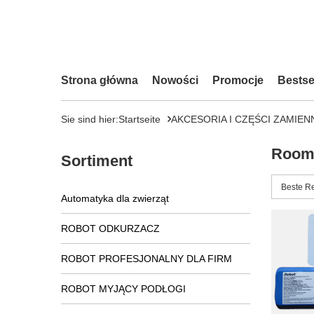
Strona główna
Nowości
Promocje
Bestse
Sie sind hier:
Startseite
AKCESORIA I CZĘŚCI ZAMIEN
Room
Sortiment
Sortieru
Beste R
Automatyka dla zwierząt
ROBOT ODKURZACZ
ROBOT PROFESJONALNY DLA FIRM
ROBOT MYJĄCY PODŁOGI