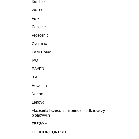
Karcher
ZACO
Eufy
Cecotec
Proscenic
Overmax
Easy Home
IVO
RAVEN
360+
Rowenta
Neebo
Lenovo
Akcesoria i części zamienne do odkurzaczy
pionowych
ZEEGMA
HONITURE Q6 PRO