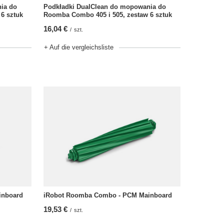
ia do
Podkładki DualClean do mopowania do
6 sztuk
Roomba Combo 405 i 505, zestaw 6 sztuk
16,04 €
/
szt.
+ Auf die vergleichsliste
inboard
iRobot Roomba Combo - PCM Mainboard
19,53 €
/
szt.