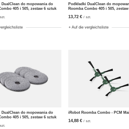
i DualClean do mopowania do
Podkładki DualClean do mopowan
mbo 405 i 505, zestaw 6 sztuk
Roomba Combo 405 i 505, zestaw 
13,72 €
szt.
/
szt.
vergleichsliste
+ Auf die vergleichsliste
i DualClean do mopowania do
iRobot Roomba Combo - PCM Ma
mbo 405 i 505, zestaw 6 sztuk
14,88 €
/
szt.
szt.