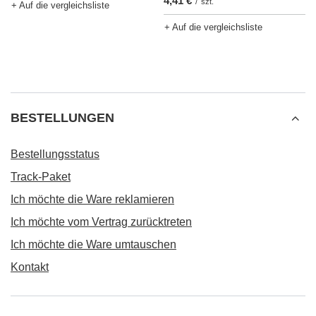
4,41 €
/
szt.
+ Auf die vergleichsliste
+ Auf die vergleichsliste
BESTELLUNGEN
Bestellungsstatus
Track-Paket
Ich möchte die Ware reklamieren
Ich möchte vom Vertrag zurücktreten
Ich möchte die Ware umtauschen
Kontakt