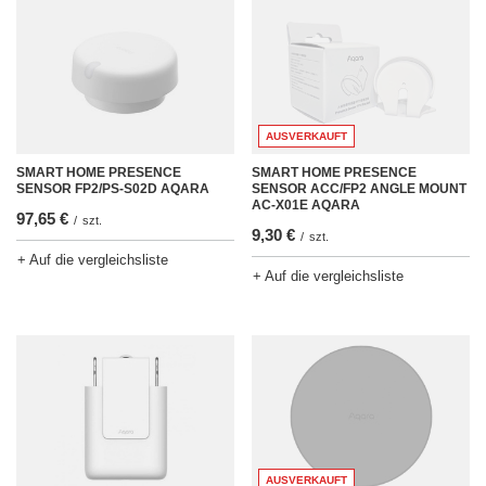
AUSVERKAUFT
SMART HOME PRESENCE
SMART HOME PRESENCE
SENSOR FP2/PS-S02D AQARA
SENSOR ACC/FP2 ANGLE MOUNT
AC-X01E AQARA
97,65 €
/
szt.
9,30 €
/
szt.
+ Auf die vergleichsliste
+ Auf die vergleichsliste
AUSVERKAUFT