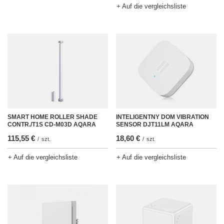
+ Auf die vergleichsliste
SMART HOME ROLLER SHADE
INTELIGENTNY DOM VIBRATION
CONTR./T1S CD-M03D AQARA
SENSOR DJT11LM AQARA
115,55 €
18,60 €
/
szt.
/
szt.
+ Auf die vergleichsliste
+ Auf die vergleichsliste