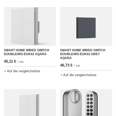
SMART HOME WIRED SWITCH
SMART HOME WIRED SWITCH
DOUBLE/WS-EUK02 AQARA
DOUBLE/WS-EUK02 GREY
AQARA
45,11 €
/
szt.
46,73 €
/
szt.
+ Auf die vergleichsliste
+ Auf die vergleichsliste