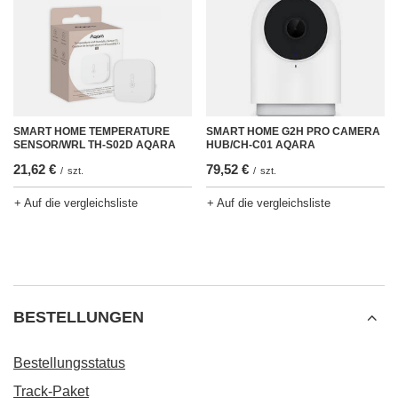
SMART HOME TEMPERATURE
SMART HOME G2H PRO CAMERA
SENSOR/WRL TH-S02D AQARA
HUB/CH-C01 AQARA
21,62 €
79,52 €
/
szt.
/
szt.
+ Auf die vergleichsliste
+ Auf die vergleichsliste
BESTELLUNGEN
Bestellungsstatus
Track-Paket