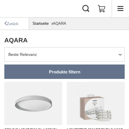
Startseite
AQARA
Zurück
AQARA
Sortierung ändern
Beste Relevanz
Produkte filtern