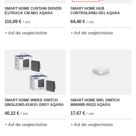
SMART HOME CURTAIN DRIVER
SMART HOME HUB
E1/TRACK CM-M01 AQARA
CONTROL/HM2-G01 AQARA
115,09 €
64,40 €
/
szt.
/
szt.
+ Auf die vergleichsliste
+ Auf die vergleichsliste
SMART HOME WRL SWITCH
SMART HOME WIRED SWITCH
MINI/WB-R02D AQARA
SINGLE/WS-EUK01 GREY AQARA
17,67 €
40,22 €
/
szt.
/
szt.
+ Auf die vergleichsliste
+ Auf die vergleichsliste