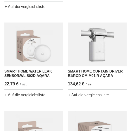
+ Auf die vergleichsliste
SMART HOME CURTAIN DRIVER
SMART HOME WATER LEAK
E1/ROD CM-M01 R AQARA
SENSOR/WL-S02D AQARA
134,62 €
22,79 €
/
szt.
/
szt.
+ Auf die vergleichsliste
+ Auf die vergleichsliste