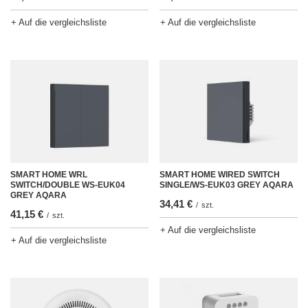
+ Auf die vergleichsliste
+ Auf die vergleichsliste
SMART HOME WRL
SMART HOME WIRED SWITCH
SWITCH/DOUBLE WS-EUK04
SINGLE/WS-EUK03 GREY AQARA
GREY AQARA
34,41 €
/
szt.
41,15 €
/
szt.
+ Auf die vergleichsliste
+ Auf die vergleichsliste