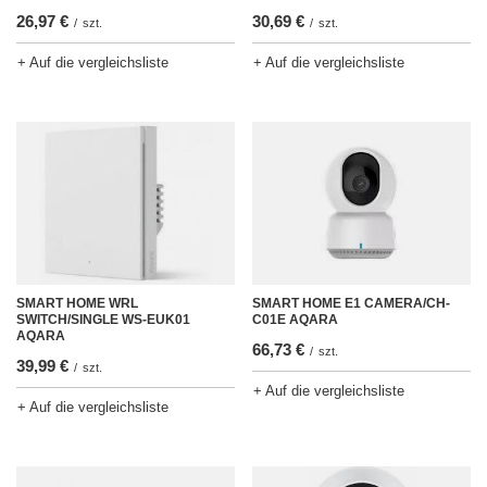
26,97 €
30,69 €
/
szt.
/
szt.
+ Auf die vergleichsliste
+ Auf die vergleichsliste
SMART HOME WRL
SMART HOME E1 CAMERA/CH-
SWITCH/SINGLE WS-EUK01
C01E AQARA
AQARA
66,73 €
/
szt.
39,99 €
/
szt.
+ Auf die vergleichsliste
+ Auf die vergleichsliste