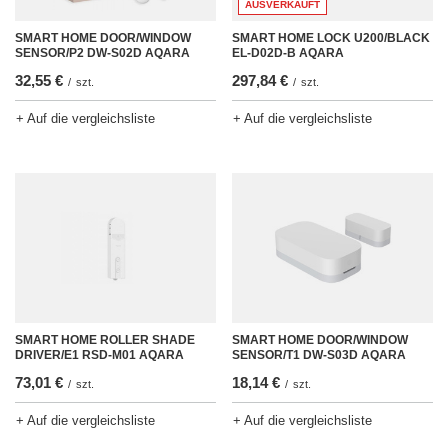
AUSVERKAUFT
SMART HOME DOOR/WINDOW
SMART HOME LOCK U200/BLACK
SENSOR/P2 DW-S02D AQARA
EL-D02D-B AQARA
32,55 €
297,84 €
/
szt.
/
szt.
+ Auf die vergleichsliste
+ Auf die vergleichsliste
SMART HOME ROLLER SHADE
SMART HOME DOOR/WINDOW
DRIVER/E1 RSD-M01 AQARA
SENSOR/T1 DW-S03D AQARA
73,01 €
18,14 €
/
szt.
/
szt.
+ Auf die vergleichsliste
+ Auf die vergleichsliste