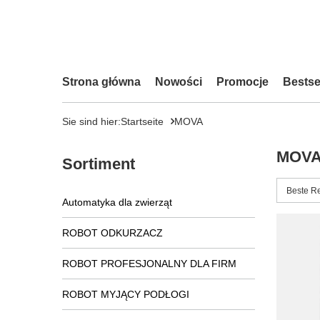
Strona główna
Nowości
Promocje
Bestse
Sie sind hier:
Startseite
MOVA
MOV
Sortiment
Sortieru
Beste R
Automatyka dla zwierząt
ROBOT ODKURZACZ
ROBOT PROFESJONALNY DLA FIRM
ROBOT MYJĄCY PODŁOGI