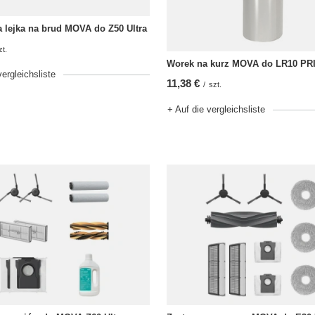
 lejka na brud MOVA do Z50 Ultra
zt.
Worek na kurz MOVA do LR10 PR
vergleichsliste
11,38 €
/
szt.
+ Auf die vergleichsliste