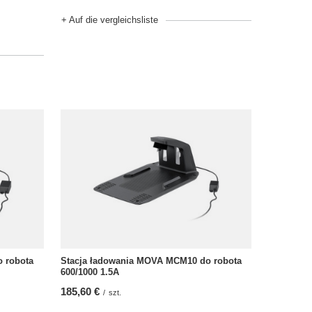
+ Auf die vergleichsliste
 robota
Stacja ładowania MOVA MCM10 do robota
600/1000 1.5A
185,60 €
/
szt.