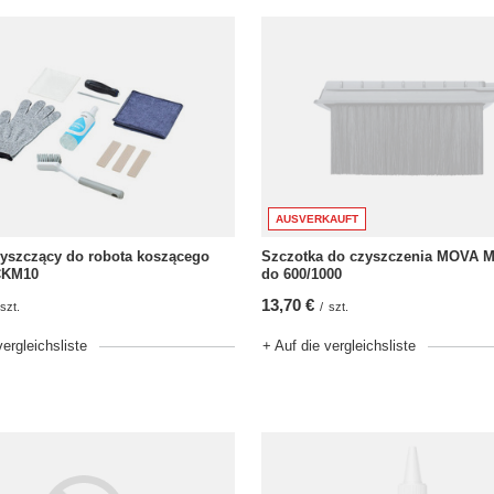
AUSVERKAUFT
zyszczący do robota koszącego
Szczotka do czyszczenia MOVA
CKM10
do 600/1000
13,70 €
szt.
/
szt.
vergleichsliste
+ Auf die vergleichsliste