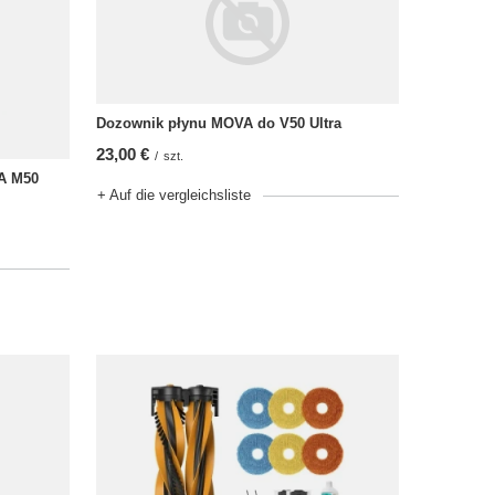
Dozownik płynu MOVA do V50 Ultra
23,00 €
/
szt.
A M50
+ Auf die vergleichsliste