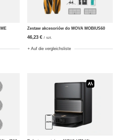
IME
Zestaw akcesoriów do MOVA MOBIUS60
46,23 €
/
szt.
+ Auf die vergleichsliste