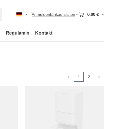
0,00 €
Anmelden
Einkaufslisten
Regulamin
Kontakt
1
2