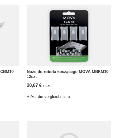
 MCBM10
Noże do robota koszącego MOVA MBKM10
12szt
20,67 €
/
szt.
+ Auf die vergleichsliste