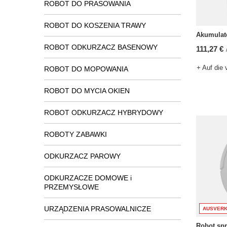
ROBOT DO PRASOWANIA
ROBOT DO KOSZENIA TRAWY
Akumulat
ROBOT ODKURZACZ BASENOWY
111,27 €
+ Auf die 
ROBOT DO MOPOWANIA
ROBOT DO MYCIA OKIEN
ROBOT ODKURZACZ HYBRYDOWY
ROBOTY ZABAWKI
ODKURZACZ PAROWY
ODKURZACZE DOMOWE i
PRZEMYSŁOWE
URZĄDZENIA PRASOWALNICZE
AUSVERK
Robot spr