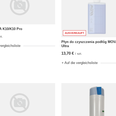
A K10/K10 Pro
AUSVERKAUFT
zt.
Płyn do czyszczenia podłóg MOV
vergleichsliste
Ultra
13,70 €
/
szt.
+ Auf die vergleichsliste