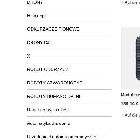
DRONY
+ Auf die 
Hulajnogi
ODKURZACZE PIONOWE
DRONY DJI
X
ROBOT ODURZACZ
ROBOTY CZWORONOŻNE
Moduł łą
ROBOTY HUMANOIDALNE
139,14 €
Robot domycia okien
+ Auf die 
Automatyka dla domu
Urządenia dla domu automatyczne