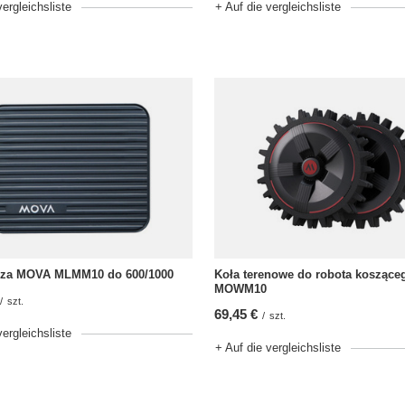
vergleichsliste
+ Auf die vergleichsliste
cza MOVA MLMM10 do 600/1000
Koła terenowe do robota kosząc
MOWM10
/
szt.
69,45 €
/
szt.
vergleichsliste
+ Auf die vergleichsliste