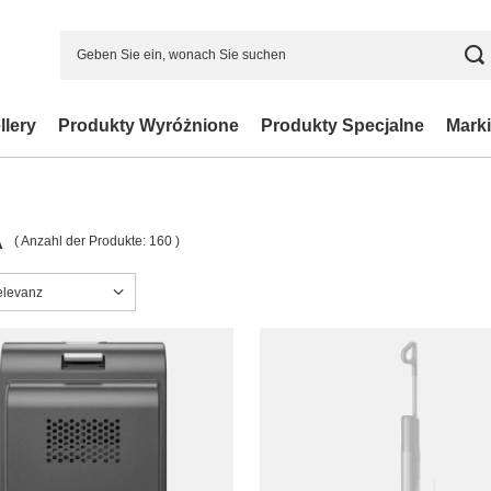
llery
Produkty Wyróżnione
Produkty Specjalne
Marki
A
( Anzahl der Produkte:
160
)
ng ändern
elevanz