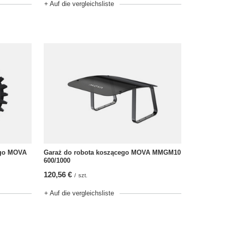
+ Auf die vergleichsliste
ego MOVA
Garaż do robota koszącego MOVA MMGM10
600/1000
120,56 €
/
szt.
+ Auf die vergleichsliste