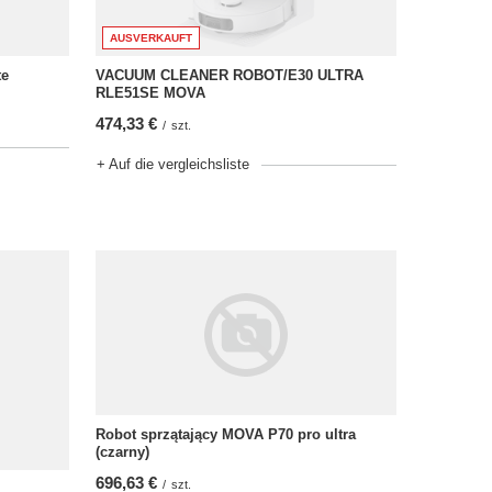
AUSVERKAUFT
VACUUM CLEANER ROBOT/E30 ULTRA
te
RLE51SE MOVA
474,33 €
/
szt.
+ Auf die vergleichsliste
Robot sprzątający MOVA P70 pro ultra
(czarny)
696,63 €
/
szt.