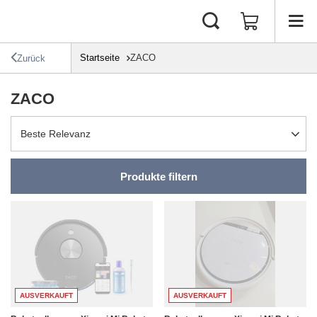
Startseite
ZACO
Zurück
ZACO
Sortierung ändern
Beste Relevanz
Produkte filtern
AUSVERKAUFT
AUSVERKAUFT