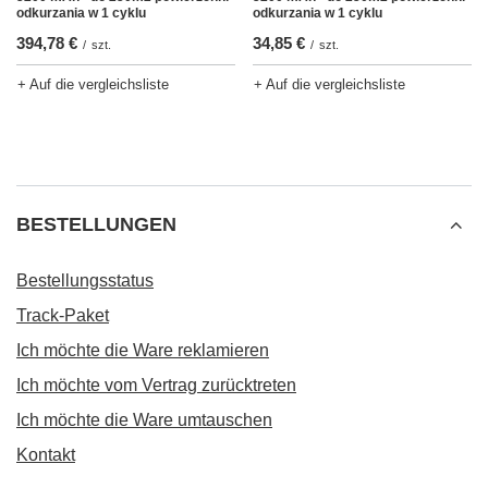
odkurzania w 1 cyklu
odkurzania w 1 cyklu
394,78 €
34,85 €
/
szt.
/
szt.
+ Auf die vergleichsliste
+ Auf die vergleichsliste
BESTELLUNGEN
Bestellungsstatus
Track-Paket
Ich möchte die Ware reklamieren
Ich möchte vom Vertrag zurücktreten
Ich möchte die Ware umtauschen
Kontakt