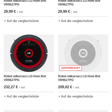
Robot odkurzacz LG Hom-Bot
Robot odkurzacz LG Hom-Bot
VR9627PG
VR9627PG
29,99 €
29,99 €
/
szt.
/
szt.
+ Auf die vergleichsliste
+ Auf die vergleichsliste
AUSVERKAUFT
Robot odkurzacz LG Hom-Bot
Robot odkurzacz LG Hom-Bot
VR9627PG
VR9627PG
232,27 €
209,02 €
/
szt.
/
szt.
+ Auf die vergleichsliste
+ Auf die vergleichsliste