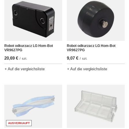
Robot odkurzacz LG Hom-Bot
Robot odkurzacz LG Hom-Bot
VR9627PG
VR9627PG
20,69 €
9,07 €
/
szt.
/
szt.
+ Auf die vergleichsliste
+ Auf die vergleichsliste
AUSVERKAUFT