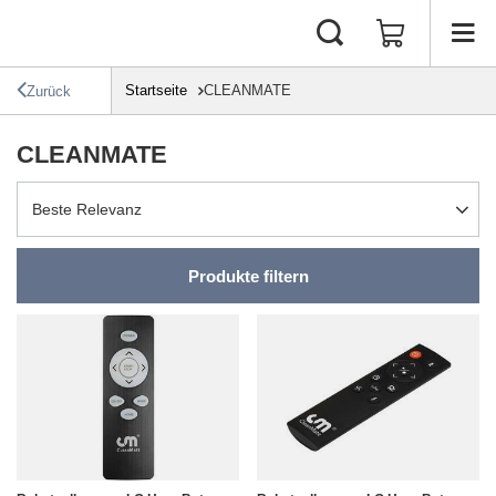
Startseite
CLEANMATE
Zurück
CLEANMATE
Sortierung ändern
Beste Relevanz
Produkte filtern