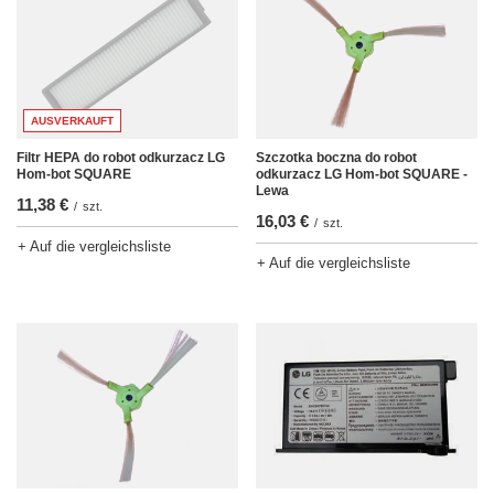
AUSVERKAUFT
Szczotka boczna do robot
Filtr HEPA do robot odkurzacz LG
odkurzacz LG Hom-bot SQUARE -
Hom-bot SQUARE
Lewa
11,38 €
/
szt.
16,03 €
/
szt.
+ Auf die vergleichsliste
+ Auf die vergleichsliste