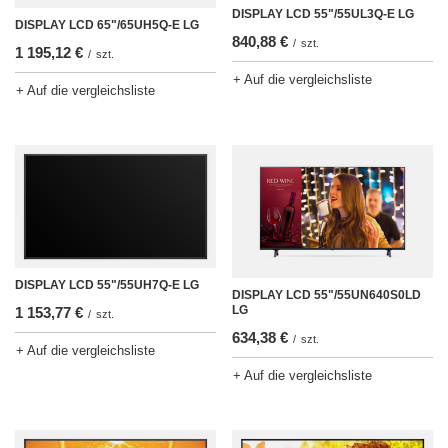
DISPLAY LCD 55"/55UL3Q-E LG
DISPLAY LCD 65"/65UH5Q-E LG
840,88 €
/
szt.
1 195,12 €
/
szt.
+ Auf die vergleichsliste
+ Auf die vergleichsliste
DISPLAY LCD 55"/55UH7Q-E LG
DISPLAY LCD 55"/55UN640S0LD
LG
1 153,77 €
/
szt.
634,38 €
/
szt.
+ Auf die vergleichsliste
+ Auf die vergleichsliste