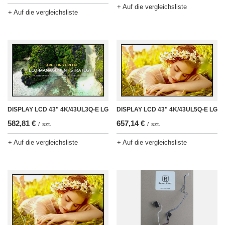
+ Auf die vergleichsliste
+ Auf die vergleichsliste
DISPLAY LCD 43" 4K/43UL3Q-E LG
DISPLAY LCD 43" 4K/43UL5Q-E LG
582,81 €
657,14 €
/
szt.
/
szt.
+ Auf die vergleichsliste
+ Auf die vergleichsliste