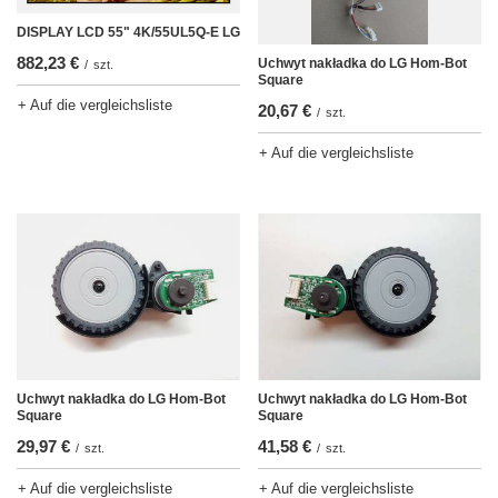
DISPLAY LCD 55" 4K/55UL5Q-E LG
882,23 €
Uchwyt nakładka do LG Hom-Bot
/
szt.
Square
+ Auf die vergleichsliste
20,67 €
/
szt.
+ Auf die vergleichsliste
Uchwyt nakładka do LG Hom-Bot
Uchwyt nakładka do LG Hom-Bot
Square
Square
29,97 €
41,58 €
/
szt.
/
szt.
+ Auf die vergleichsliste
+ Auf die vergleichsliste