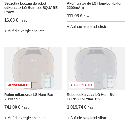
Szczotka boczna do robot
Akumulator do LG Hom-bot (Li-Ion
odkurzacz LG Hom-bot SQUARE -
2200mAh)
Prawa
111,03 €
/
szt.
16,03 €
/
szt.
+ Auf die vergleichsliste
+ Auf die vergleichsliste
AUSVERKAUFT
AUSVERKAUFT
Robot odkurzacz LG Hom-Bot
Robot odkurzacz LG Hom-Bot
TURBO+ VR9647PS
VR9627PG
1 019,74 €
741,00 €
/
szt.
/
szt.
+ Auf die vergleichsliste
+ Auf die vergleichsliste