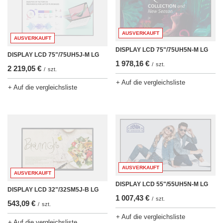
AUSVERKAUFT
AUSVERKAUFT
DISPLAY LCD 75"/75UH5N-M LG
DISPLAY LCD 75"/75UH5J-M LG
1 978,16 €
/
szt.
2 219,05 €
/
szt.
+ Auf die vergleichsliste
+ Auf die vergleichsliste
AUSVERKAUFT
AUSVERKAUFT
DISPLAY LCD 55"/55UH5N-M LG
DISPLAY LCD 32"/32SM5J-B LG
1 007,43 €
/
szt.
543,09 €
/
szt.
+ Auf die vergleichsliste
+ Auf die vergleichsliste