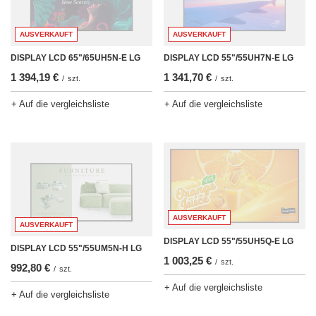
AUSVERKAUFT
AUSVERKAUFT
DISPLAY LCD 65"/65UH5N-E LG
DISPLAY LCD 55"/55UH7N-E LG
1 394,19 €
1 341,70 €
/
szt.
/
szt.
+ Auf die vergleichsliste
+ Auf die vergleichsliste
AUSVERKAUFT
AUSVERKAUFT
DISPLAY LCD 55"/55UH5Q-E LG
DISPLAY LCD 55"/55UM5N-H LG
1 003,25 €
/
szt.
992,80 €
/
szt.
+ Auf die vergleichsliste
+ Auf die vergleichsliste