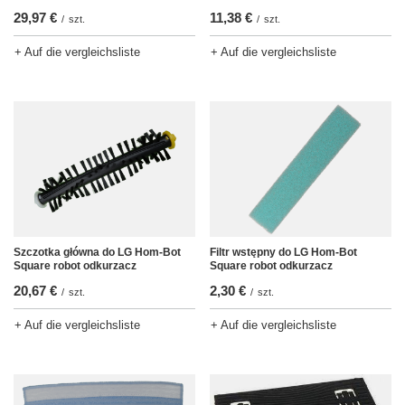
29,97 €
11,38 €
/
szt.
/
szt.
+ Auf die vergleichsliste
+ Auf die vergleichsliste
Szczotka główna do LG Hom-Bot
Filtr wstępny do LG Hom-Bot
Square robot odkurzacz
Square robot odkurzacz
20,67 €
2,30 €
/
szt.
/
szt.
+ Auf die vergleichsliste
+ Auf die vergleichsliste