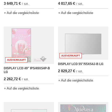
3 649,71 €
4 817,65 €
/
szt.
/
szt.
+ Auf die vergleichsliste
+ Auf die vergleichsliste
AUSVERKAUFT
AUSVERKAUFT
DISPLAY LCD 55"/55XS4J-B LG
DISPLAY LCD 49" IPS/49XS4P-B
2 829,27 €
/
szt.
LG
2 262,72 €
/
szt.
+ Auf die vergleichsliste
+ Auf die vergleichsliste