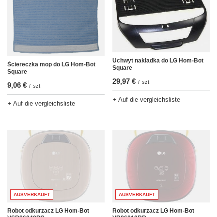
Uchwyt nakładka do LG Hom-Bot
Ściereczka mop do LG Hom-Bot
Square
Square
29,97 €
/
szt.
9,06 €
/
szt.
+ Auf die vergleichsliste
+ Auf die vergleichsliste
AUSVERKAUFT
AUSVERKAUFT
Robot odkurzacz LG Hom-Bot
Robot odkurzacz LG Hom-Bot