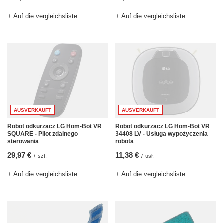
+ Auf die vergleichsliste
+ Auf die vergleichsliste
AUSVERKAUFT
AUSVERKAUFT
Robot odkurzacz LG Hom-Bot VR
Robot odkurzacz LG Hom-Bot VR
SQUARE - Pilot zdalnego
34408 LV - Usługa wypożyczenia
sterowania
robota
29,97 €
11,38 €
/
szt.
/
usł.
+ Auf die vergleichsliste
+ Auf die vergleichsliste