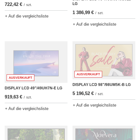
LG
722,42 €
/
szt.
1 386,99 €
/
szt.
+ Auf die vergleichsliste
+ Auf die vergleichsliste
AUSVERKAUFT
AUSVERKAUFT
DISPLAY LCD 98"/98UM5K-B LG
DISPLAY LCD 49"/49UH7N-E LG
5 196,52 €
/
szt.
919,63 €
/
szt.
+ Auf die vergleichsliste
+ Auf die vergleichsliste