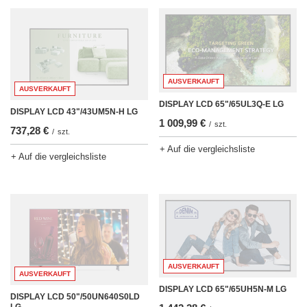
AUSVERKAUFT
AUSVERKAUFT
DISPLAY LCD 65"/65UL3Q-E LG
DISPLAY LCD 43"/43UM5N-H LG
1 009,99 €
/
szt.
737,28 €
/
szt.
+ Auf die vergleichsliste
+ Auf die vergleichsliste
AUSVERKAUFT
AUSVERKAUFT
DISPLAY LCD 65"/65UH5N-M LG
DISPLAY LCD 50"/50UN640S0LD
LG