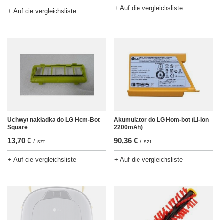
+ Auf die vergleichsliste
+ Auf die vergleichsliste
Uchwyt nakładka do LG Hom-Bot
Akumulator do LG Hom-bot (Li-Ion
Square
2200mAh)
13,70 €
90,36 €
/
szt.
/
szt.
+ Auf die vergleichsliste
+ Auf die vergleichsliste