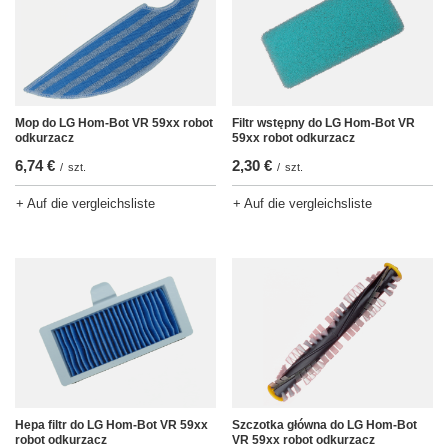
Filtr wstępny do LG Hom-Bot VR
Mop do LG Hom-Bot VR 59xx robot
59xx robot odkurzacz
odkurzacz
2,30 €
6,74 €
/
szt.
/
szt.
+ Auf die vergleichsliste
+ Auf die vergleichsliste
Hepa filtr do LG Hom-Bot VR 59xx
Szczotka główna do LG Hom-Bot
robot odkurzacz
VR 59xx robot odkurzacz