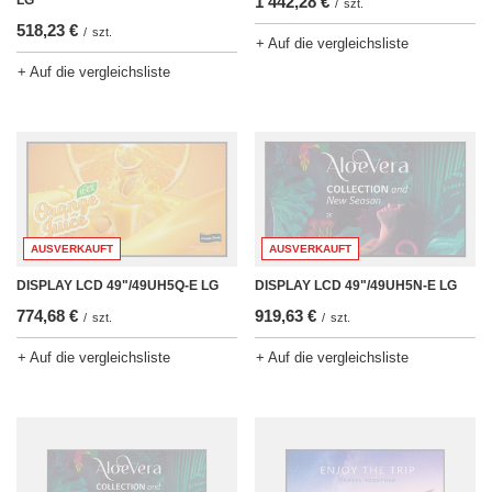
1 442,28 €
/
szt.
518,23 €
/
szt.
+ Auf die vergleichsliste
+ Auf die vergleichsliste
AUSVERKAUFT
AUSVERKAUFT
DISPLAY LCD 49"/49UH5Q-E LG
DISPLAY LCD 49"/49UH5N-E LG
774,68 €
919,63 €
/
szt.
/
szt.
+ Auf die vergleichsliste
+ Auf die vergleichsliste